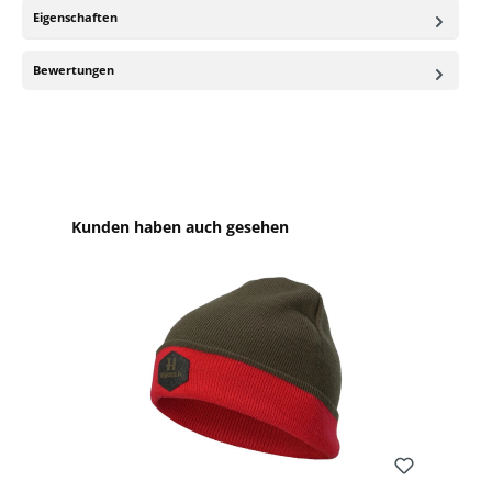
Eigenschaften
Bewertungen
Produktgalerie überspringen
Kunden haben auch gesehen