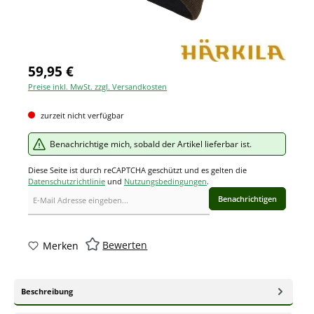
59,95 €
Preise inkl. MwSt. zzgl. Versandkosten
zurzeit nicht verfügbar
Benachrichtige mich, sobald der Artikel lieferbar ist.
Diese Seite ist durch reCAPTCHA geschützt und es gelten die
Datenschutzrichtlinie
und
Nutzungsbedingungen
.
Benachrichtigen
Bewerten
Merken
Beschreibung