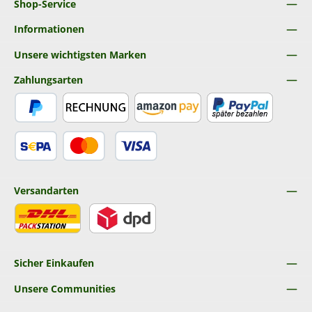
Shop-Service
Informationen
Unsere wichtigsten Marken
Zahlungsarten
PayPal
Rechnung
Amazon Pay
Später Bezahlen
SEPA Lastschrift
Kredit- oder Debitkarte
Versandarten
DHL
DPD
Sicher Einkaufen
Unsere Communities