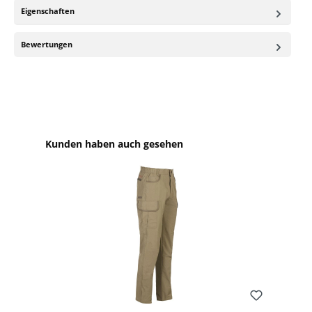
Eigenschaften
Bewertungen
Produktgalerie überspringen
Kunden haben auch gesehen