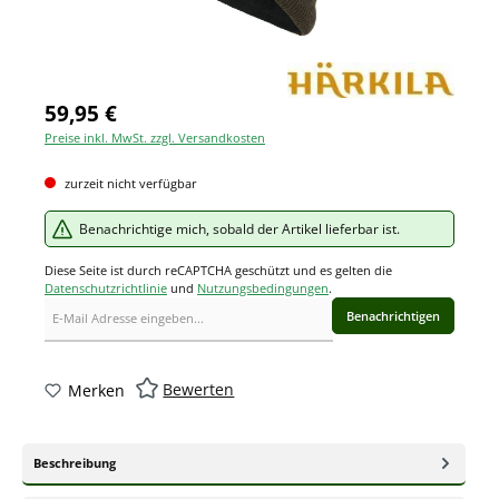
59,95 €
Preise inkl. MwSt. zzgl. Versandkosten
zurzeit nicht verfügbar
Benachrichtige mich, sobald der Artikel lieferbar ist.
Diese Seite ist durch reCAPTCHA geschützt und es gelten die
Datenschutzrichtlinie
und
Nutzungsbedingungen
.
Benachrichtigen
Bewerten
Merken
Beschreibung