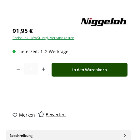
91,95 €
Preise inkl. MwSt. zzgl. Versandkosten
Lieferzeit: 1–2 Werktage
Produkt Anzahl: Gib den gewünschten Wert ein oder benutze die Schaltfläche
In den Warenkorb
Bewerten
Merken
Beschreibung