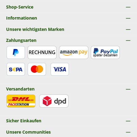
Shop-Service
Informationen
Unsere wichtigsten Marken
Zahlungsarten
PayPal
Rechnung
Amazon Pay
Später Bezahlen
SEPA Lastschrift
Kredit- oder Debitkarte
Versandarten
DHL
DPD
Sicher Einkaufen
Unsere Communities