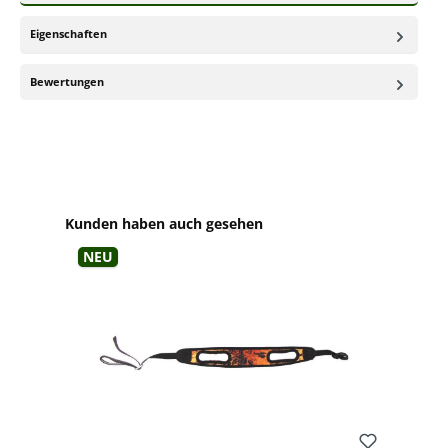
Eigenschaften
Bewertungen
Produktgalerie überspringen
Kunden haben auch gesehen
Neu