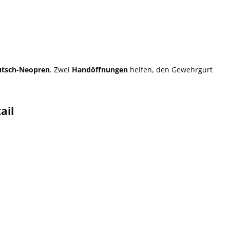
utsch-Neopren
. Zwei
Handöffnungen
helfen, den Gewehrgurt
ail