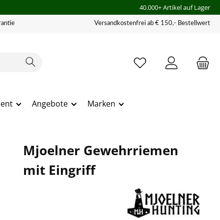
40.000+ Artikel auf Lager
antie
Versandkostenfrei ab € 150,- Bestellwert
ment
Angebote
Marken
Mjoelner Gewehrriemen
mit Eingriff