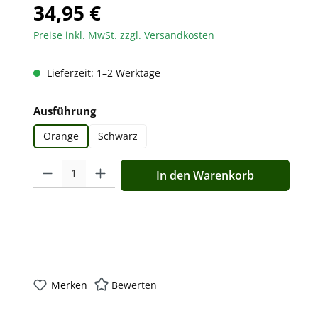
34,95 €
Preise inkl. MwSt. zzgl. Versandkosten
Lieferzeit: 1–2 Werktage
auswählen
Ausführung
Orange
Schwarz
Produkt Anzahl: Gib den gewünschten Wert ein oder benutz
In den Warenkorb
Merken
Bewerten