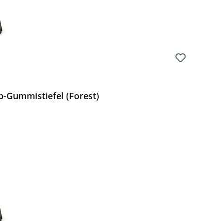
Gummistiefel (Forest)
Preis: