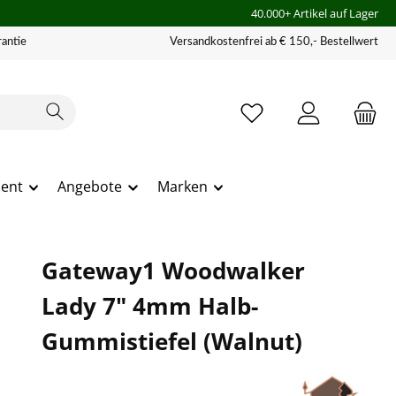
40.000+ Artikel auf Lager
antie
Versandkostenfrei ab € 150,- Bestellwert
ment
Angebote
Marken
Gateway1 Woodwalker
Lady 7" 4mm Halb-
Gummistiefel (Walnut)