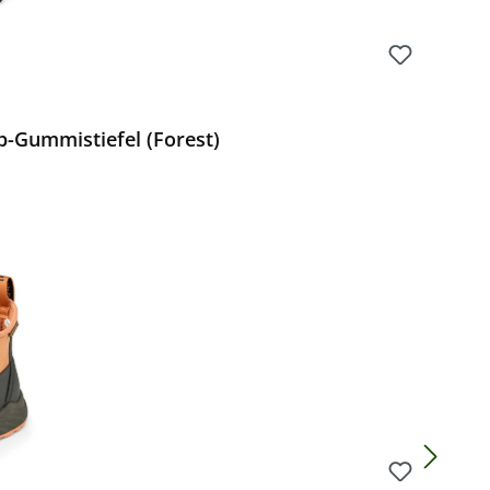
Gummistiefel (Forest)
Preis: