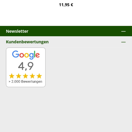
Regulärer Preis:
11,95 €
Newsletter
Kundenbewertungen