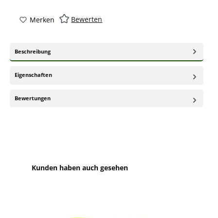
Bewerten
Merken
Beschreibung
Eigenschaften
Bewertungen
Produktgalerie überspringen
Kunden haben auch gesehen