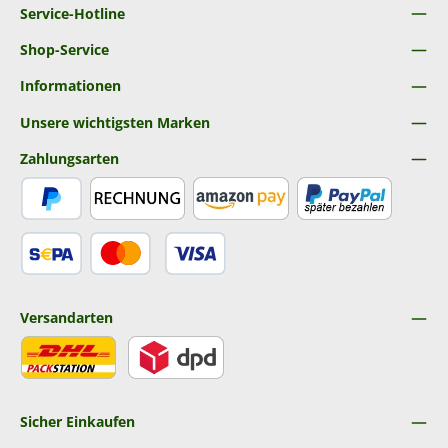
Service-Hotline
Shop-Service
Informationen
Unsere wichtigsten Marken
Zahlungsarten
PayPal
Rechnung
Amazon Pay
Später Bezahlen
SEPA Lastschrift
Kredit- oder Debitkarte
Versandarten
DHL
DPD
Sicher Einkaufen