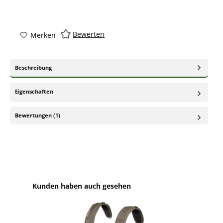
Bewerten
Merken
Beschreibung
Eigenschaften
Bewertungen (1)
Produktgalerie überspringen
Kunden haben auch gesehen