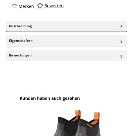
Bewerten
Merken
Beschreibung
Eigenschaften
Bewertungen
Produktgalerie überspringen
Kunden haben auch gesehen