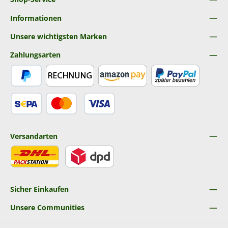
Informationen
Unsere wichtigsten Marken
Zahlungsarten
PayPal
Rechnung
Amazon Pay
Später Bezahlen
SEPA Lastschrift
Kredit- oder Debitkarte
Versandarten
DHL
DPD
Sicher Einkaufen
Unsere Communities