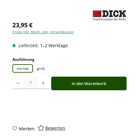
23,95 €
Preise inkl. MwSt. zzgl. Versandkosten
Lieferzeit: 1–2 Werktage
auswählen
Ausführung
normal
groß
Produkt Anzahl: Gib den gewünschten Wert ein oder benutze die Schaltfläche
In den Warenkorb
Bewerten
Merken