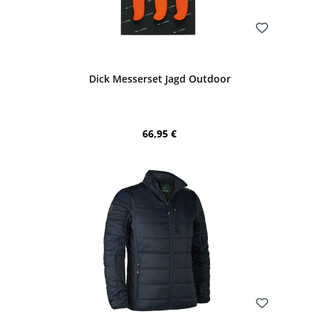
Bewerten
Dick Messerset Jagd Outdoor
Regulärer Preis:
66,95 €