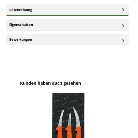
Beschreibung
Eigenschaften
Bewertungen
Produktgalerie überspringen
Kunden haben auch gesehen