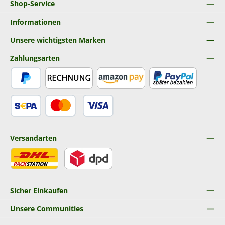
Shop-Service
Informationen
Unsere wichtigsten Marken
Zahlungsarten
PayPal
Rechnung
Amazon Pay
Später Bezahlen
SEPA Lastschrift
Kredit- oder Debitkarte
Versandarten
DHL
DPD
Sicher Einkaufen
Unsere Communities