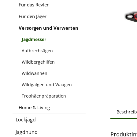
Für das Revier
Für den Jäger
Versorgen und Verwerten
Jagdmesser
Aufbrechsägen
Wildbergehilfen
Wildwannen
Wildgalgen und Waagen
Trophäenpräparation
Home & Living
Beschrei
Lockjagd
Jagdhund
Produktin