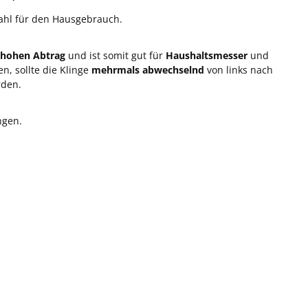
tahl für den Hausgebrauch.
hohen Abtrag
und ist somit gut für
Haushaltsmesser
und
n, sollte die Klinge
mehrmals abwechselnd
von links nach
rden.
ngen.