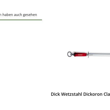
n haben auch gesehen
ktgalerie überspringen
ewerten
Dick Wetzstahl Dickoron Cla