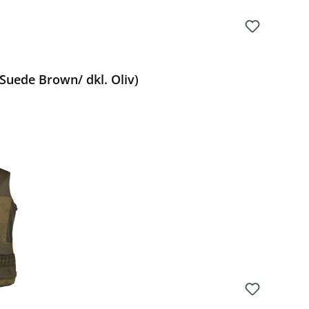
Suede Brown/ dkl. Oliv)
Preis: