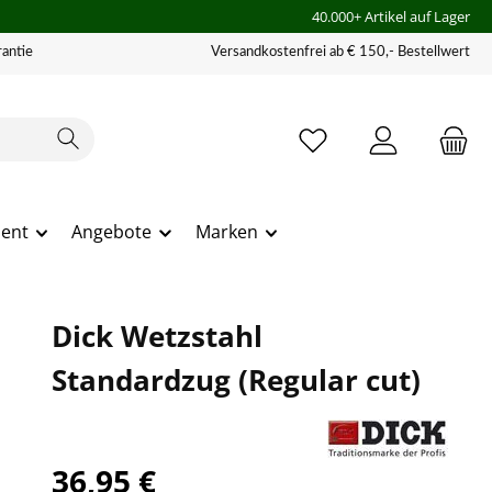
40.000+ Artikel auf Lager
antie
Versandkostenfrei ab € 150,- Bestellwert
ment
Angebote
Marken
Dick Wetzstahl
Standardzug (Regular cut)
36,95 €