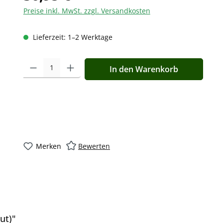
Preise inkl. MwSt. zzgl. Versandkosten
Lieferzeit: 1–2 Werktage
Produkt Anzahl: Gib den gewünschten Wert ein oder benutz
In den Warenkorb
Merken
Bewerten
ut)"