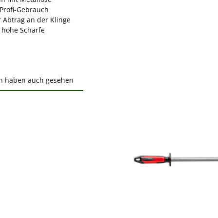
 Profi-Gebrauch
r Abtrag an der Klinge
r hohe Schärfe
n haben auch gesehen
ktgalerie überspringen
ewerten