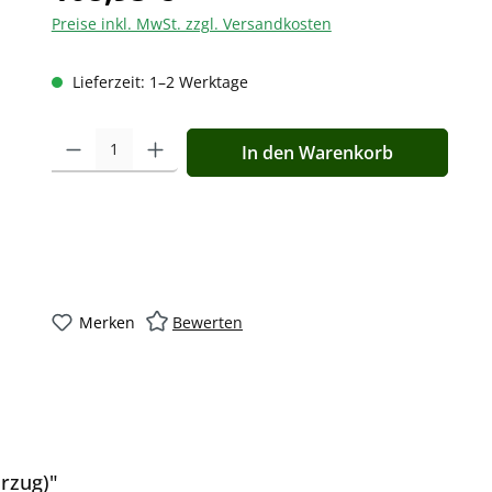
Preise inkl. MwSt. zzgl. Versandkosten
Lieferzeit: 1–2 Werktage
Produkt Anzahl: Gib den gewünschten Wert ein oder benutz
In den Warenkorb
Merken
Bewerten
rzug)"