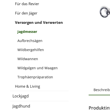
Für das Revier
Für den Jäger
Versorgen und Verwerten
Jagdmesser
Aufbrechsägen
Wildbergehilfen
Wildwannen
Wildgalgen und Waagen
Trophäenpräparation
Home & Living
Beschrei
Lockjagd
Jagdhund
Produktin