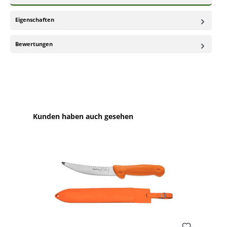
Eigenschaften
Bewertungen
Produktgalerie überspringen
Kunden haben auch gesehen