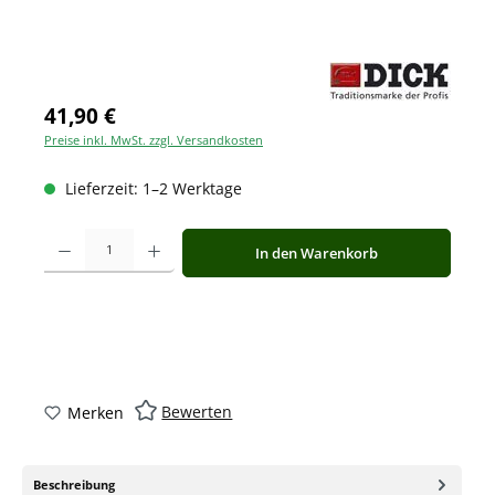
41,90 €
Preise inkl. MwSt. zzgl. Versandkosten
Lieferzeit: 1–2 Werktage
Produkt Anzahl: Gib den gewünschten Wert ein oder benutze die Schaltfläche
In den Warenkorb
Bewerten
Merken
Beschreibung