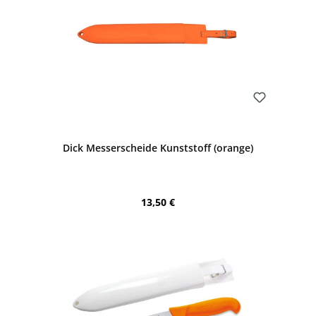
Bewerten
Dick Messerscheide Kunststoff (orange)
Regulärer Preis:
13,50 €