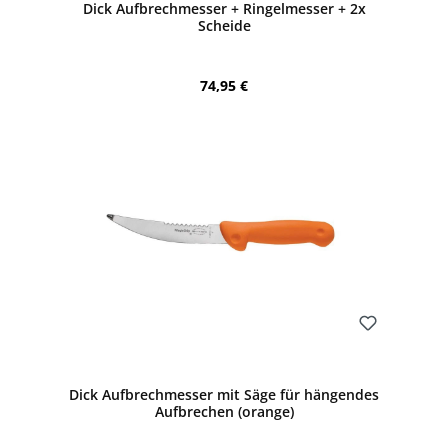
Dick Aufbrechmesser + Ringelmesser + 2x
Scheide
Regulärer Preis:
74,95 €
Bewerten
Dick Aufbrechmesser mit Säge für hängendes
Aufbrechen (orange)