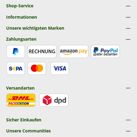
Shop-Service
Informationen
Unsere wichtigsten Marken
Zahlungsarten
PayPal
Rechnung
Amazon Pay
Später Bezahlen
SEPA Lastschrift
Kredit- oder Debitkarte
Versandarten
DHL
DPD
Sicher Einkaufen
Unsere Communities