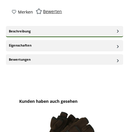
Bewerten
Merken
Beschreibung
Eigenschaften
Bewertungen
Produktgalerie überspringen
Kunden haben auch gesehen