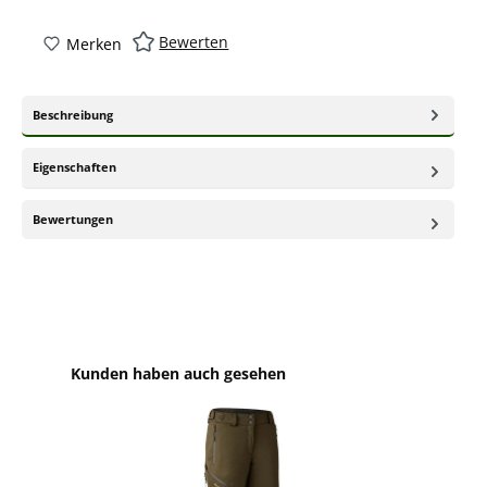
Bewerten
Merken
Beschreibung
Eigenschaften
Bewertungen
Produktgalerie überspringen
Kunden haben auch gesehen