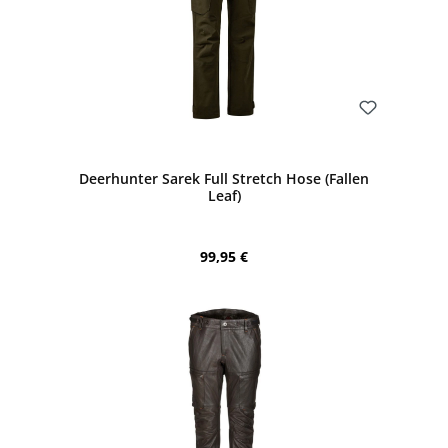
Bewerten
Deerhunter Sarek Full Stretch Hose (Fallen
Leaf)
Regulärer Preis:
99,95 €