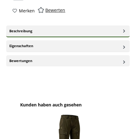
Bewerten
Merken
Beschreibung
Eigenschaften
Bewertungen
Produktgalerie überspringen
Kunden haben auch gesehen