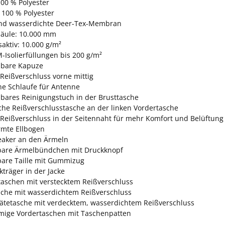
100 % Polyester
 100 % Polyester
nd wasserdichte Deer-Tex-Membran
äule: 10.000 mm
aktiv: 10.000 g/m²
-Isolierfüllungen bis 200 g/m²
bare Kapuze
Reißverschluss vorne mittig
che Schlaufe für Antenne
ares Reinigungstuch in der Brusttasche
iche Reißverschlusstasche an der linken Vordertasche
Reißverschluss in der Seitennaht für mehr Komfort und Belüftung
rmte Ellbogen
aker an den Ärmeln
lbare Ärmelbündchen mit Druckknopf
lbare Taille mit Gummizug
träger in der Jacke
taschen mit verstecktem Reißverschluss
sche mit wasserdichtem Reißverschluss
ätetasche mit verdecktem, wasserdichtem Reißverschluss
mige Vordertaschen mit Taschenpatten