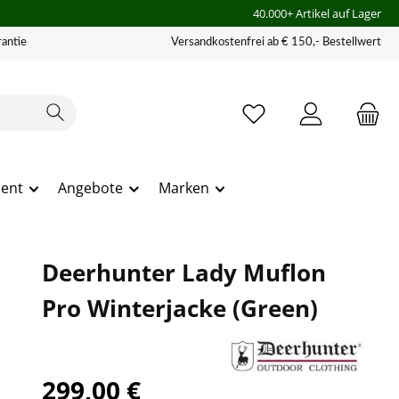
40.000+ Artikel auf Lager
antie
Versandkostenfrei ab € 150,- Bestellwert
ment
Angebote
Marken
Deerhunter Lady Muflon
Pro Winterjacke (Green)
299,00 €