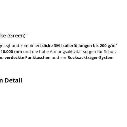
ke (Green)"
sgelegt und kombiniert
dicke 3M-Isolierfüllungen bis 200 g/m²
 10.000 mm
und die hohe Atmungsaktivität sorgen für Schutz
en
,
verdeckte Funktaschen
und ein
Rucksackträger-System
m Detail