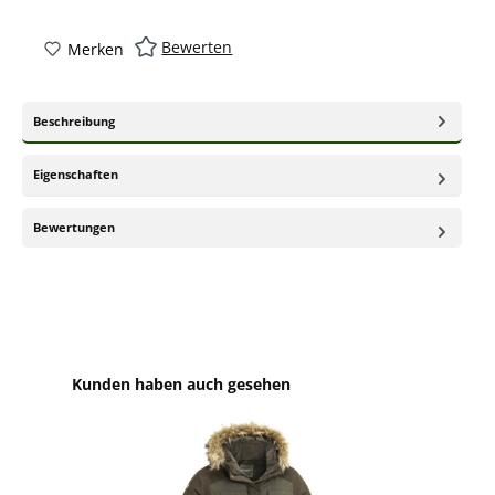
Bewerten
Merken
Beschreibung
Eigenschaften
Bewertungen
Produktgalerie überspringen
Kunden haben auch gesehen