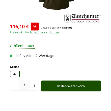
116,10 €
%
249,99 €
(53.56% gespart)
Preise inkl. MwSt. zzgl. Versandkosten
Größenberater
Lieferzeit: 1–2 Werktage
auswählen
Größe
42
Produkt Anzahl: Gib den gewünschten Wert ein oder benutze die Schaltfläche
In den Warenkorb