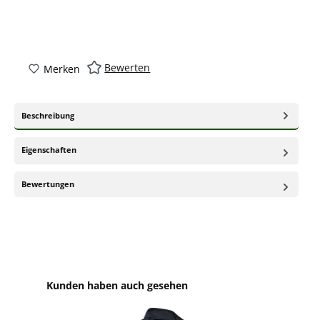
Bewerten
Merken
Beschreibung
Eigenschaften
Bewertungen
Produktgalerie überspringen
Kunden haben auch gesehen