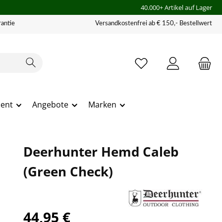
40.000+ Artikel auf Lager
antie
Versandkostenfrei ab € 150,- Bestellwert
ment
Angebote
Marken
Deerhunter Hemd Caleb
(Green Check)
44,95 €