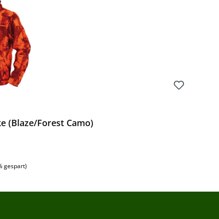
ke (Blaze/Forest Camo)
% gespart)