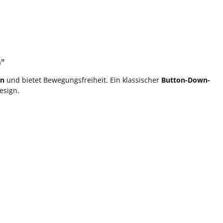
)"
en
und bietet Bewegungsfreiheit. Ein klassischer
Button-Down-
esign.