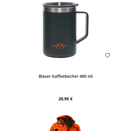
Bewerten
Blaser Kaffeebecher 480 ml
Regulärer Preis:
20,95 €