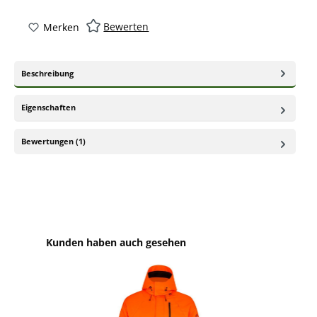
Bewerten
Merken
Beschreibung
Eigenschaften
Bewertungen (1)
Produktgalerie überspringen
Kunden haben auch gesehen