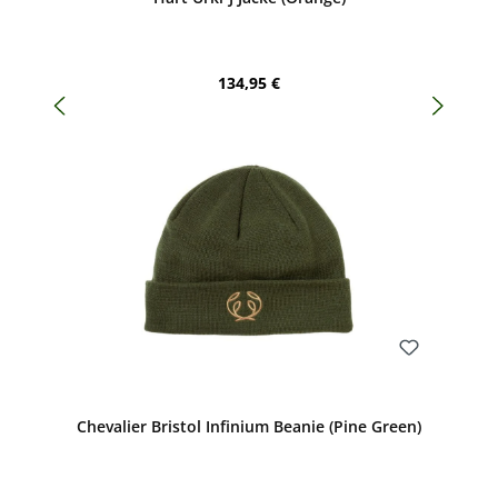
Regulärer Preis:
134,95 €
Bewerten
Chevalier Bristol Infinium Beanie (Pine Green)