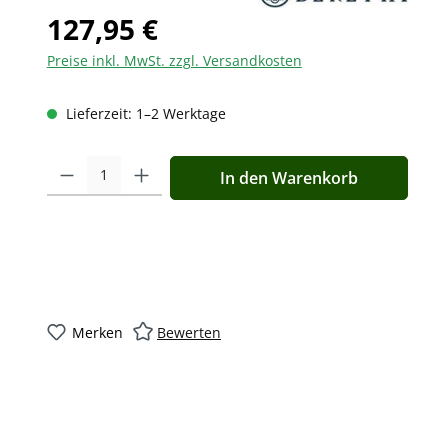
127,95 €
Preise inkl. MwSt. zzgl. Versandkosten
Lieferzeit: 1–2 Werktage
Produkt Anzahl: Gib den gewünschten Wert ein oder benutz
In den Warenkorb
Merken
Bewerten