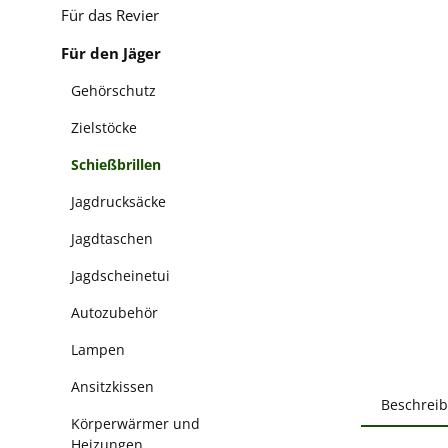
Für das Revier
Für den Jäger
Gehörschutz
Zielstöcke
Schießbrillen
Jagdrucksäcke
Jagdtaschen
Jagdscheinetui
Autozubehör
Lampen
Ansitzkissen
Beschrei
Körperwärmer und
Heizungen