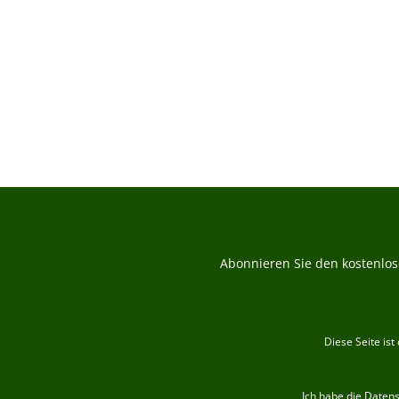
B
Abonnieren Sie den kostenlos
Diese Seite is
Ich habe die
Daten