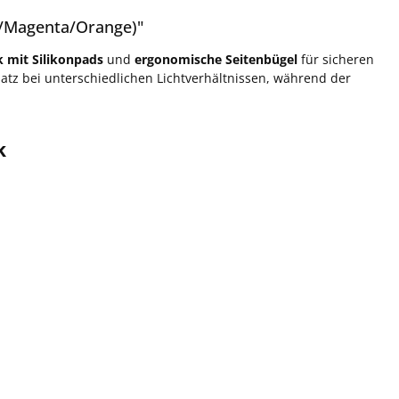
w/Magenta/Orange)"
k mit Silikonpads
und
ergonomische Seitenbügel
für sicheren
tz bei unterschiedlichen Lichtverhältnissen, während der
k