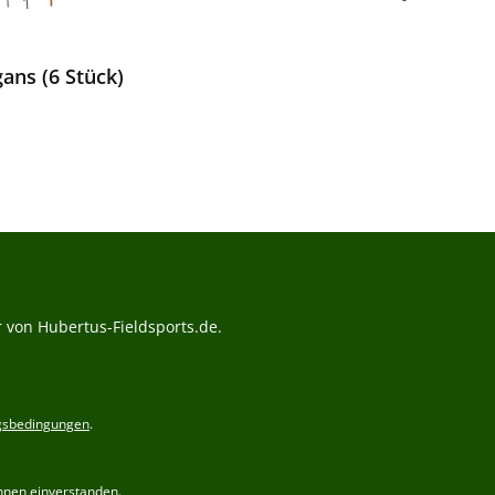
ans (6 Stück)
Preis:
 von Hubertus-Fieldsports.de.
gsbedingungen
.
hnen einverstanden.