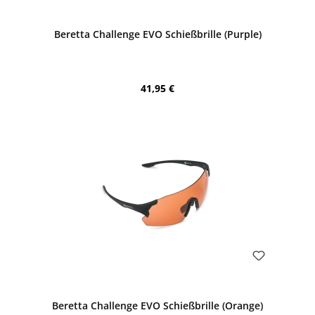
Bewerten
Beretta Challenge EVO Schießbrille (Purple)
Regulärer Preis:
41,95 €
Bewerten
Beretta Challenge EVO Schießbrille (Orange)