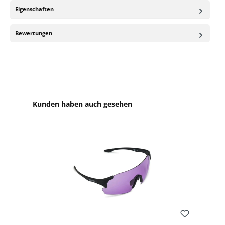
Eigenschaften
Bewertungen
Produktgalerie überspringen
Kunden haben auch gesehen