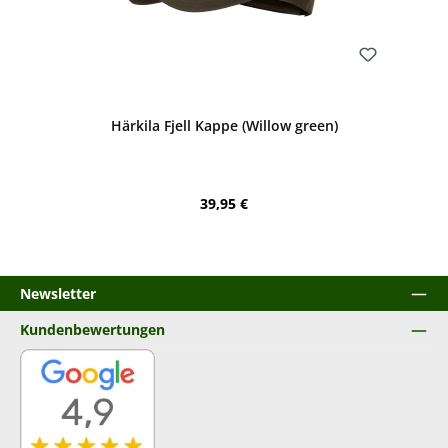
Bewerten
Härkila Fjell Kappe (Willow green)
Regulärer Preis:
39,95 €
Newsletter
Kundenbewertungen