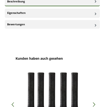
Beschreibung
Eigenschaften
Bewertungen
Produktgalerie überspringen
Kunden haben auch gesehen