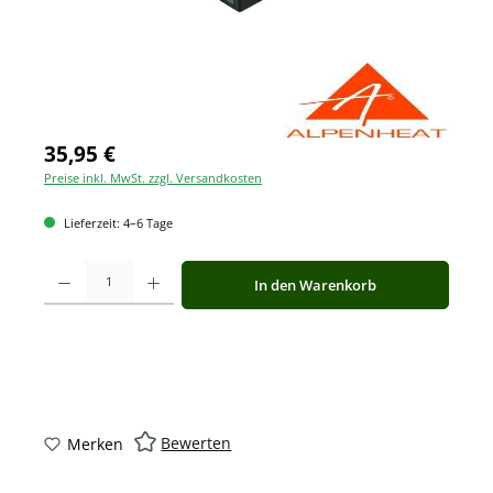
35,95 €
Preise inkl. MwSt. zzgl. Versandkosten
Lieferzeit: 4–6 Tage
Produkt Anzahl: Gib den gewünschten Wert ein oder benutze die Schaltfläche
In den Warenkorb
Bewerten
Merken