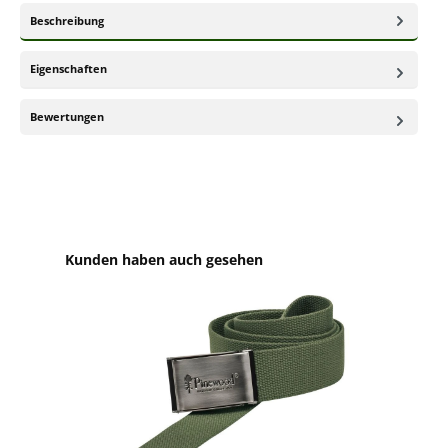
Beschreibung
Eigenschaften
Bewertungen
Produktgalerie überspringen
Kunden haben auch gesehen