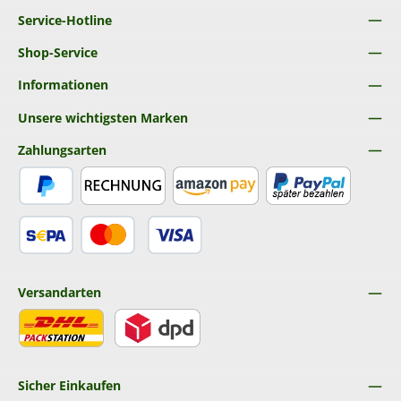
Service-Hotline
Shop-Service
Informationen
Unsere wichtigsten Marken
Zahlungsarten
PayPal
Rechnung
Amazon Pay
Später Bezahlen
SEPA Lastschrift
Kredit- oder Debitkarte
Versandarten
DHL
DPD
Sicher Einkaufen