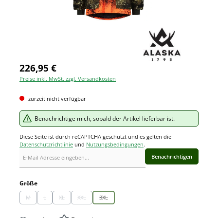
226,95 €
Preise inkl. MwSt. zzgl. Versandkosten
zurzeit nicht verfügbar
Benachrichtige mich, sobald der Artikel lieferbar ist.
Diese Seite ist durch reCAPTCHA geschützt und es gelten die
Datenschutzrichtlinie
und
Nutzungsbedingungen
.
Benachrichtigen
auswählen
Größe
M
L
XL
XXL
3XL
(Diese Option ist zurzeit nicht verfügbar.)
(Diese Option ist zurzeit nicht verfügbar.)
(Diese Option ist zurzeit nicht verfügbar.)
(Diese Option ist zurzeit nicht verfügbar.)
(Diese Option ist zurzeit nicht verfügbar.)