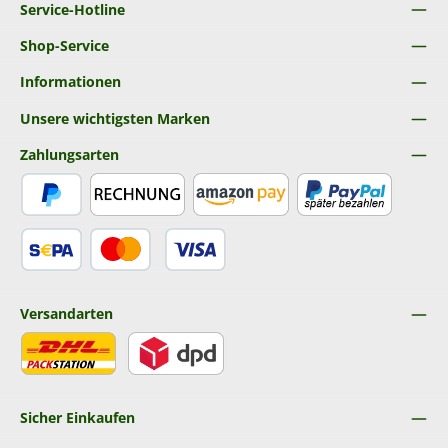
Service-Hotline
Shop-Service
Informationen
Unsere wichtigsten Marken
Zahlungsarten
PayPal
Rechnung
Amazon Pay
Später Bezahlen
SEPA Lastschrift
Kredit- oder Debitkarte
Versandarten
DHL
DPD
Sicher Einkaufen