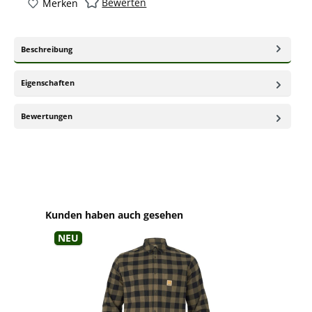
Bewerten
Merken
Beschreibung
Eigenschaften
Bewertungen
Produktgalerie überspringen
Kunden haben auch gesehen
Neu