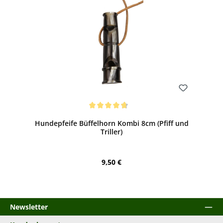
Bewerten
Durchschnittliche Bewertung von 4.83 von 5 Sternen
Hundepfeife Büffelhorn Kombi 8cm (Pfiff und
Triller)
Regulärer Preis:
9,50 €
Newsletter