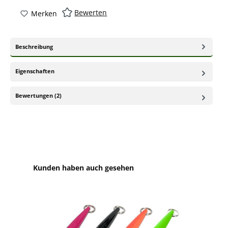
Bewerten
Merken
Beschreibung
Eigenschaften
Bewertungen (2)
Produktgalerie überspringen
Kunden haben auch gesehen