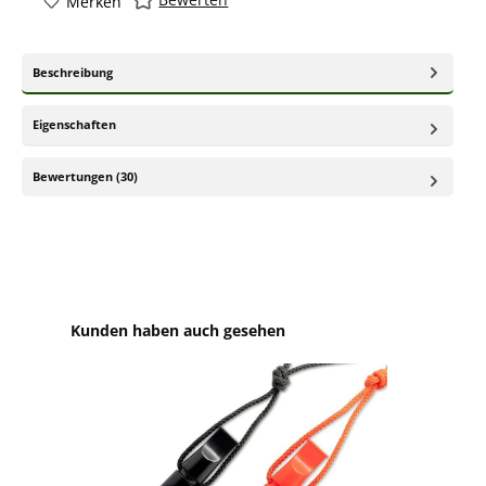
Merken
Beschreibung
Eigenschaften
Bewertungen (30)
Produktgalerie überspringen
Kunden haben auch gesehen