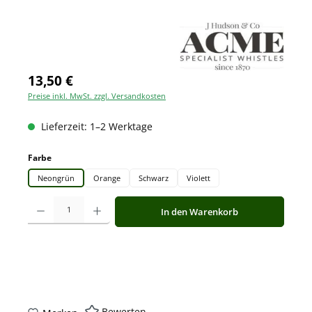
13,50 €
Preise inkl. MwSt. zzgl. Versandkosten
Lieferzeit: 1–2 Werktage
auswählen
Farbe
Neongrün
Orange
Schwarz
Violett
Produkt Anzahl: Gib den gewünschten Wert ein oder benutze die Schaltfläche
In den Warenkorb
Bewerten