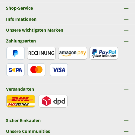
Shop-Service
Informationen
Unsere wichtigsten Marken
Zahlungsarten
PayPal
Rechnung
Amazon Pay
Später Bezahlen
SEPA Lastschrift
Kredit- oder Debitkarte
Versandarten
DHL
DPD
Sicher Einkaufen
Unsere Communities