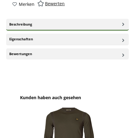
Bewerten
Merken
Beschreibung
Eigenschaften
Bewertungen
Produktgalerie überspringen
Kunden haben auch gesehen