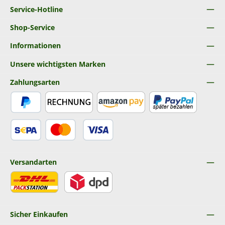
Service-Hotline
Shop-Service
Informationen
Unsere wichtigsten Marken
Zahlungsarten
PayPal
Rechnung
Amazon Pay
Später Bezahlen
SEPA Lastschrift
Kredit- oder Debitkarte
Versandarten
DHL
DPD
Sicher Einkaufen