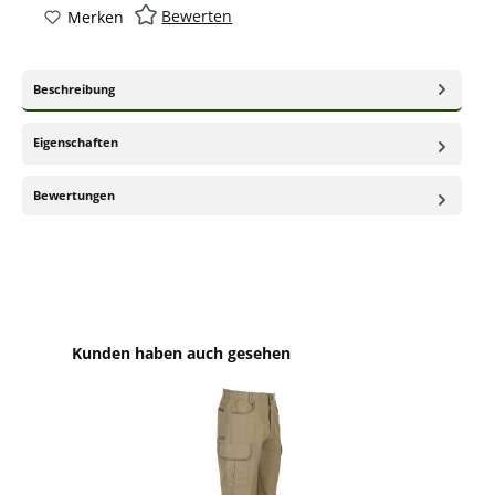
Bewerten
Merken
Beschreibung
Eigenschaften
Bewertungen
Produktgalerie überspringen
Kunden haben auch gesehen