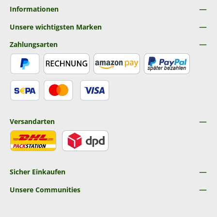
Informationen
Unsere wichtigsten Marken
Zahlungsarten
PayPal
Rechnung
Amazon Pay
Später Bezahlen
SEPA Lastschrift
Kredit- oder Debitkarte
Versandarten
DHL
DPD
Sicher Einkaufen
Unsere Communities