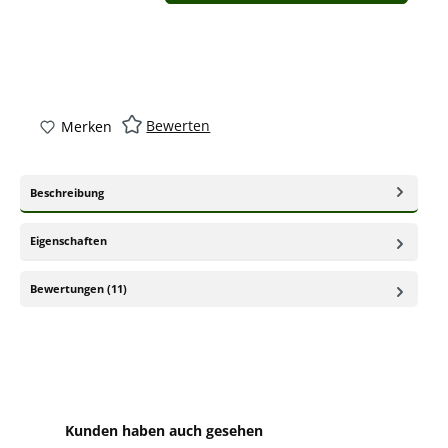
Bewerten
Merken
Beschreibung
Eigenschaften
Bewertungen (11)
Produktgalerie überspringen
Kunden haben auch gesehen