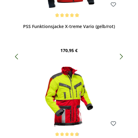
Bewerten
Durchschnittliche Bewertung von 5 von 5 Sternen
PSS Funktionsjacke X-treme Vario (gelb/rot)
Regulärer Preis:
170,95 €
Bewerten