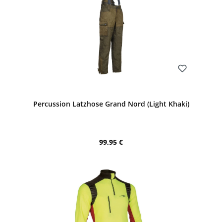
Bewerten
Percussion Latzhose Grand Nord (Light Khaki)
Regulärer Preis:
99,95 €