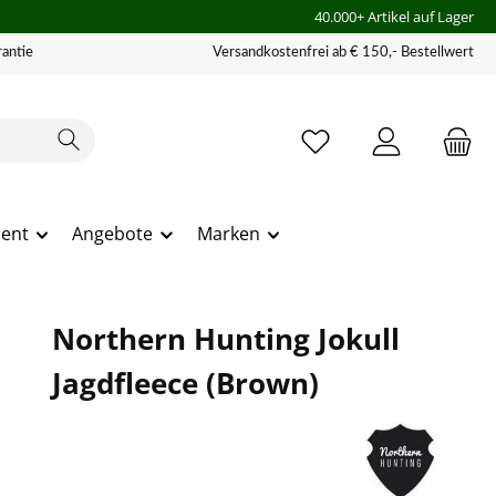
40.000+ Artikel auf Lager
antie
Versandkostenfrei ab € 150,- Bestellwert
ment
Angebote
Marken
Northern Hunting Jokull
Jagdfleece (Brown)