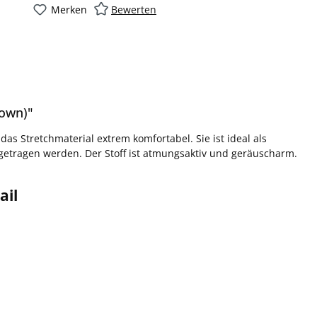
Merken
Bewerten
rown)"
das Stretchmaterial extrem komfortabel. Sie ist ideal als
 getragen werden. Der Stoff ist atmungsaktiv und geräuscharm.
ail