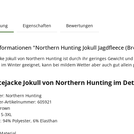
bung
Eigenschaften
Bewertungen
formationen "Northern Hunting Jokull Jagdfleece (B
cke Jokull von Northern Hunting ist durch ihr geringes Gewicht und 
t im Winter geeignet, kann bei mildem Wetter aber auch gut allein
cejacke Jokull von Northern Hunting im Det
ler: Northern Hunting
ler-Artikelnummer: 605921
brown
 S-3XL
: 94% Polyester, 6% Elasthan
Material