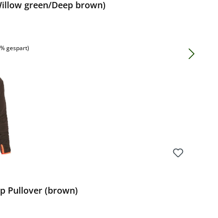
illow green/Deep brown)
:
2% gespart)
p Pullover (brown)