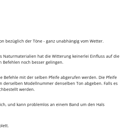
ion bezüglich der Töne - ganz unabhängig vom Wetter.
 Naturmaterialien hat die Witterung keinerlei Einfluss auf die
 Befehlen noch besser gelingen.
ene Befehle mit der selben Pfeife abgerufen werden. Die Pfeife
feifen derselben Modellnummer denselben Ton abgeben. Falls es
chbestellt werden.
dlich, und kann problemlos an einem Band um den Hals
lett.