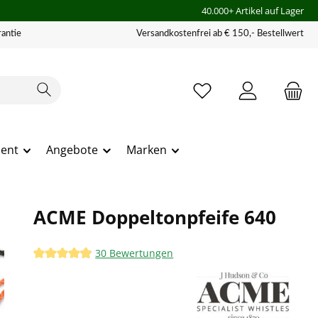
40.000+ Artikel auf Lager
antie
Versandkostenfrei ab € 150,- Bestellwert
ment
Angebote
Marken
ACME Doppeltonpfeife 640
30 Bewertungen
Durchschnittliche Bewertung von 4.97 von 5 Sternen