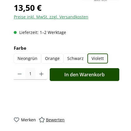
13,50 €
Preise inkl. MwSt. zzgl. Versandkosten
Lieferzeit: 1–2 Werktage
auswählen
Farbe
Neongrün
Orange
Schwarz
Violett
Produkt Anzahl: Gib den gewünschten Wert ein oder benutz
In den Warenkorb
Merken
Bewerten