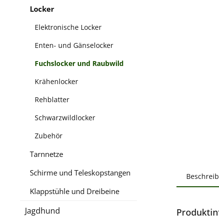
Locker
Elektronische Locker
Enten- und Gänselocker
Fuchslocker und Raubwild
Krähenlocker
Rehblatter
Schwarzwildlocker
Zubehör
Tarnnetze
Schirme und Teleskopstangen
Beschrei
Klappstühle und Dreibeine
Jagdhund
Produktin