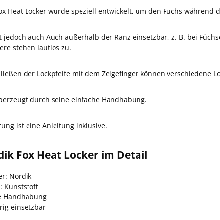
ox Heat Locker wurde speziell entwickelt, um den Fuchs während d
st jedoch auch Auch außerhalb der Ranz einsetzbar, z. B. bei Füchse
ere stehen lautlos zu.
ließen der Lockpfeife mit dem Zeigefinger können verschiedene Lo
überzeugt durch seine einfache Handhabung.
rung ist eine Anleitung inklusive.
ik Fox Heat Locker im Detail
er: Nordik
: Kunststoff
he Handhabung
rig einsetzbar