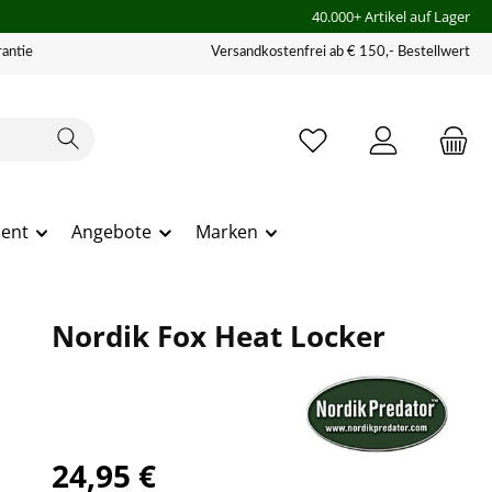
40.000+ Artikel auf Lager
antie
Versandkostenfrei ab € 150,- Bestellwert
ment
Angebote
Marken
Nordik Fox Heat Locker
24,95 €