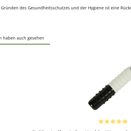
s Gründen des Gesundheitsschutzes und der Hygiene ist eine Rüc
n haben auch gesehen
ktgalerie überspringen
ewerten
chnittliche Bewertung von 5 von 5 Sternen