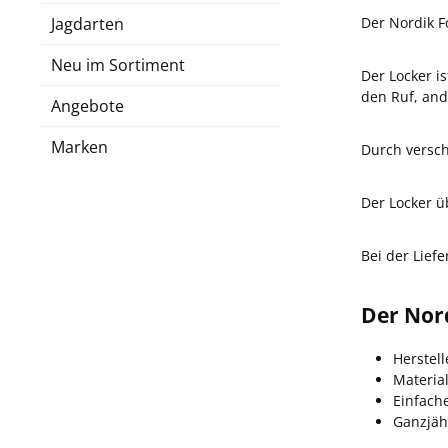
Jagdarten
Der Nordik F
Neu im Sortiment
Der Locker i
den Ruf, and
Angebote
Marken
Durch versch
Der Locker 
Bei der Liefe
Der Nord
Herstell
Material
Einfac
Ganzjäh