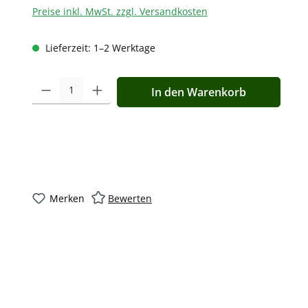
Preise inkl. MwSt. zzgl. Versandkosten
Lieferzeit: 1–2 Werktage
Produkt Anzahl: Gib den gewünschten Wert ein oder benutz
In den Warenkorb
Merken
Bewerten