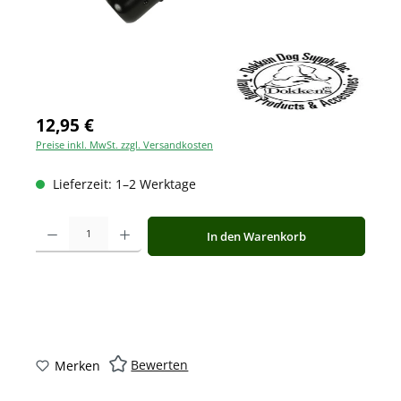
12,95 €
Preise inkl. MwSt. zzgl. Versandkosten
Lieferzeit: 1–2 Werktage
Produkt Anzahl: Gib den gewünschten Wert ein oder benutze die Schaltfläche
In den Warenkorb
Bewerten
Merken