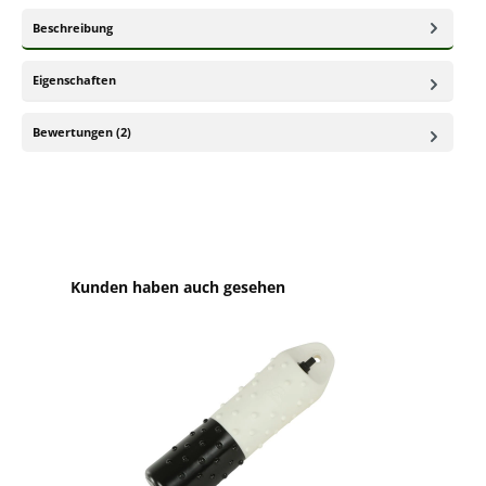
Beschreibung
Eigenschaften
Bewertungen (2)
Produktgalerie überspringen
Kunden haben auch gesehen