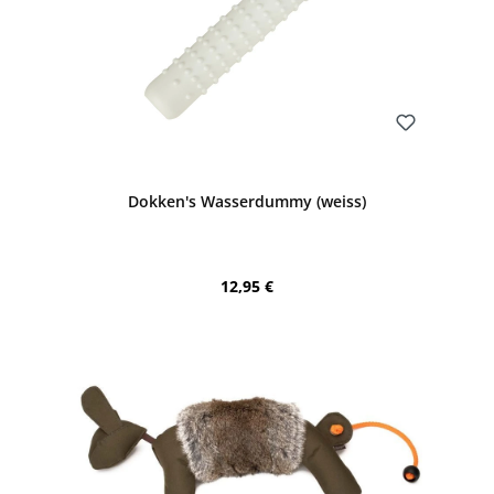
Bewerten
Dokken's Wasserdummy (weiss)
Regulärer Preis:
12,95 €