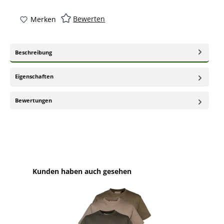
Bewerten
Merken
Beschreibung
Eigenschaften
Bewertungen
Produktgalerie überspringen
Kunden haben auch gesehen