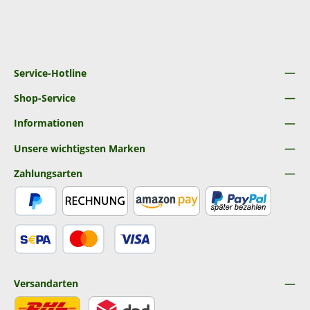
Service-Hotline
Shop-Service
Informationen
Unsere wichtigsten Marken
Zahlungsarten
PayPal
Rechnung
Amazon Pay
Später Bezahlen
SEPA Lastschrift
Kredit- oder Debitkarte
Versandarten