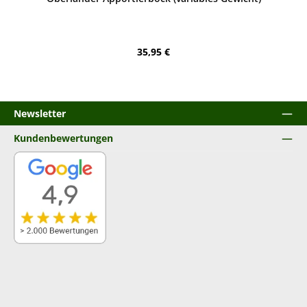
Regulärer Preis:
35,95 €
Newsletter
Kundenbewertungen