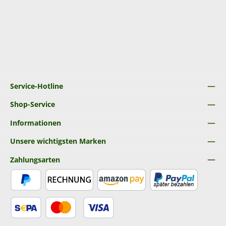
Service-Hotline
Shop-Service
Informationen
Unsere wichtigsten Marken
Zahlungsarten
PayPal
Rechnung
Amazon Pay
Später Bezahlen
SEPA Lastschrift
Kredit- oder Debitkarte