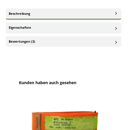
Beschreibung
Eigenschaften
Bewertungen (3)
Produktgalerie überspringen
Kunden haben auch gesehen