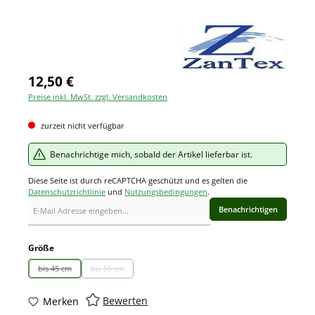
12,50 €
Preise inkl. MwSt. zzgl. Versandkosten
zurzeit nicht verfügbar
Benachrichtige mich, sobald der Artikel lieferbar ist.
Diese Seite ist durch reCAPTCHA geschützt und es gelten die
Datenschutzrichtlinie
und
Nutzungsbedingungen
.
Benachrichtigen
auswählen
Größe
bis 45 cm
bis 55 cm
(Diese Option ist zurzeit nicht verfügbar.)
(Diese Option ist zurzeit nicht verfügbar.)
Bewerten
Merken