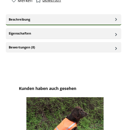
Merken
Beschreibung
Eigenschaften
Bewertungen (8)
Produktgalerie überspringen
Kunden haben auch gesehen