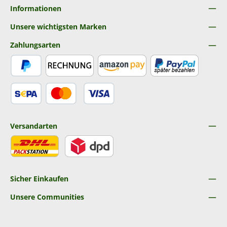
Informationen
Unsere wichtigsten Marken
Zahlungsarten
PayPal
Rechnung
Amazon Pay
Später Bezahlen
SEPA Lastschrift
Kredit- oder Debitkarte
Versandarten
DHL
DPD
Sicher Einkaufen
Unsere Communities