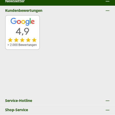
Newsletter
Kundenbewertungen
Service-Hotline
Shop-Service