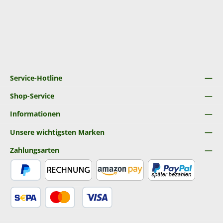
Service-Hotline
Shop-Service
Informationen
Unsere wichtigsten Marken
Zahlungsarten
PayPal
Rechnung
Amazon Pay
Später Bezahlen
SEPA Lastschrift
Kredit- oder Debitkarte