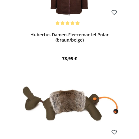
Bewerten
Durchschnittliche Bewertung von 4.9 von 5 Sternen
Hubertus Damen-Fleecemantel Polar
(braun/beige)
Regulärer Preis:
78,95 €