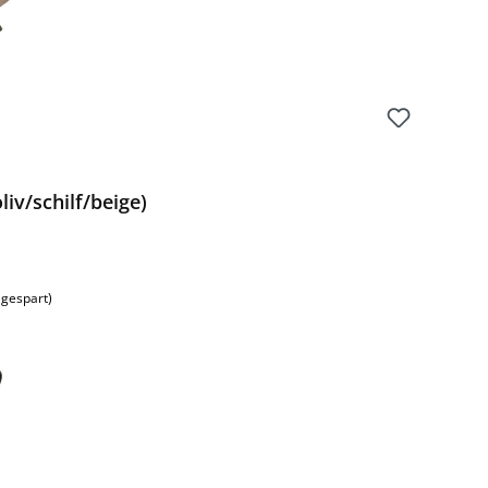
liv/schilf/beige)
:
 gespart)