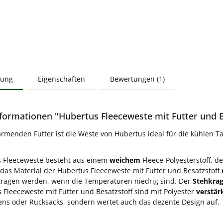
bung
Eigenschaften
Bewertungen (1)
formationen "Hubertus Fleeceweste mit Futter und Be
rmenden Futter ist die Weste von Hubertus ideal für die kühlen Ta
s Fleeceweste besteht aus einem
weichem
Fleece-Polyesterstoff, d
il das Material der Hubertus Fleeceweste mit Futter und Besatzstoff
tragen werden, wenn die Temperaturen niedrig sind. Der
Stehkra
 Fleeceweste mit Futter und Besatzstoff sind mit Polyester
verstär
s oder Rucksacks, sondern wertet auch das dezente Design auf.