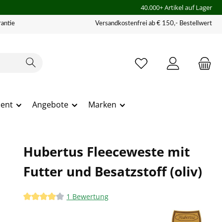
40.000+ Artikel auf Lager
antie
Versandkostenfrei ab € 150,- Bestellwert
ment
Angebote
Marken
Hubertus Fleeceweste mit
Futter und Besatzstoff (oliv)
1 Bewertung
Durchschnittliche Bewertung von 4 von 5 Sternen