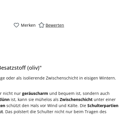
Merken
Bewerten
satzstoff (oliv)"
ge oder als isolierende Zwischenschicht in eisigen Wintern.
er nicht nur
geräuscharm
und bequem ist, sondern auch
dünn
ist, kann sie mühelos als
Zwischenschicht
unter einer
gen
schützt den Hals vor Wind und Kälte. Die
Schulterpartien
kt
. Das polstert die Schulter nicht nur beim Tragen des