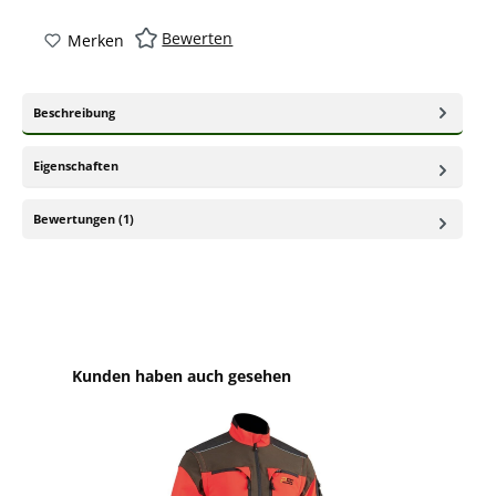
Bewerten
Merken
Beschreibung
Eigenschaften
Bewertungen (1)
Produktgalerie überspringen
Kunden haben auch gesehen