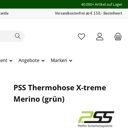
40.000+ Artikel auf Lager
antie
Versandkostenfrei ab € 150,- Bestellwert
ment
Angebote
Marken
PSS Thermohose X-treme
Merino (grün)