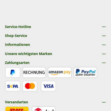
Service-Hotline
Shop-Service
Informationen
Unsere wichtigsten Marken
Zahlungsarten
PayPal
Rechnung
Amazon Pay
Später Bezahlen
SEPA Lastschrift
Kredit- oder Debitkarte
Versandarten