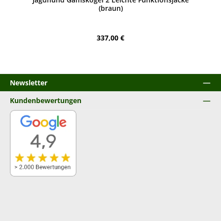
(braun)
Regulärer Preis:
337,00 €
Newsletter
Kundenbewertungen