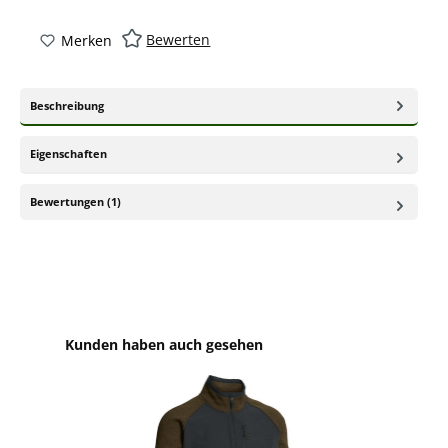
Bewerten
Merken
Beschreibung
Eigenschaften
Bewertungen (1)
Produktgalerie überspringen
Kunden haben auch gesehen