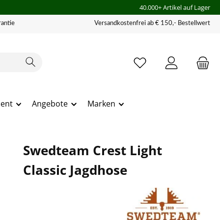
40.000+ Artikel auf Lager
antie
Versandkostenfrei ab € 150,- Bestellwert
ment
Angebote
Marken
Swedteam Crest Light
Classic Jagdhose