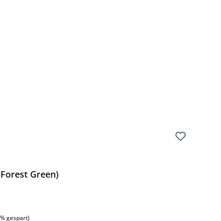
Forest Green)
:
1% gespart)