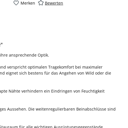
Merken
Bewerten
e"
 ihre ansprechende Optik.
 und verspricht optimalen Tragekomfort bei maximaler
nd eignet sich bestens für das Angehen von Wild oder die
pte Nähte verhindern ein Eindringen von Feuchtigkeit
iges Aussehen. Die weitenregulierbaren Beinabschlüsse sind
tauraum für alle wichtigen Ausrüstungsgegenstände.