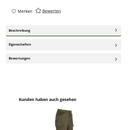
Bewerten
Merken
Beschreibung
Eigenschaften
Bewertungen
Produktgalerie überspringen
Kunden haben auch gesehen