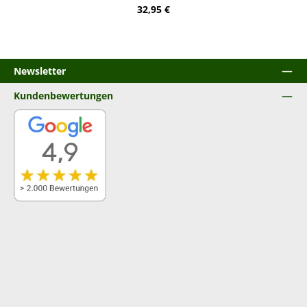
Regulärer Preis:
32,95 €
Newsletter
Kundenbewertungen