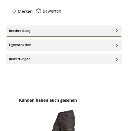
Bewerten
Merken
Beschreibung
Eigenschaften
Bewertungen
Produktgalerie überspringen
Kunden haben auch gesehen