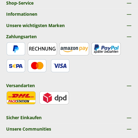
Shop-Service
Informationen
Unsere wichtigsten Marken
Zahlungsarten
PayPal
Rechnung
Amazon Pay
Später Bezahlen
SEPA Lastschrift
Kredit- oder Debitkarte
Versandarten
DHL
DPD
Sicher Einkaufen
Unsere Communities