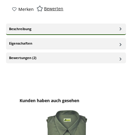
Bewerten
Merken
Beschreibung
Eigenschaften
Bewertungen (2)
Produktgalerie überspringen
Kunden haben auch gesehen