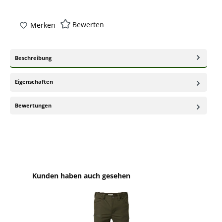
Bewerten
Merken
Beschreibung
Eigenschaften
Bewertungen
Produktgalerie überspringen
Kunden haben auch gesehen