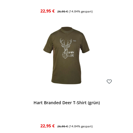
Verkaufspreis:
Regulärer Preis:
22,95 €
26,95 €
(14.84% gespart)
Bewerten
Hart Branded Deer T-Shirt (grün)
Verkaufspreis:
Regulärer Preis:
22,95 €
26,95 €
(14.84% gespart)