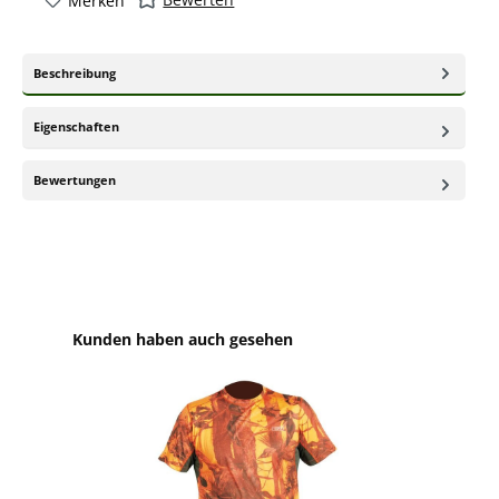
Merken
Beschreibung
Eigenschaften
Bewertungen
Produktgalerie überspringen
Kunden haben auch gesehen