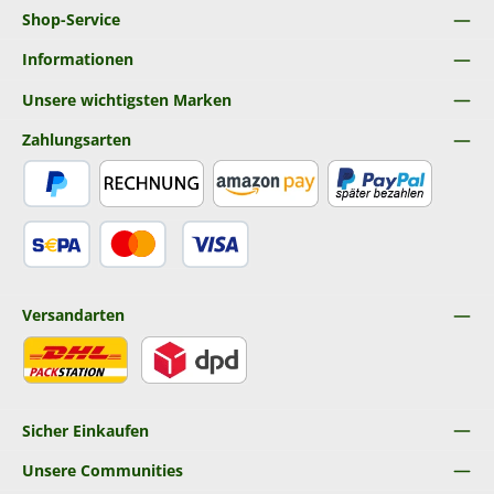
Shop-Service
Informationen
Unsere wichtigsten Marken
Zahlungsarten
PayPal
Rechnung
Amazon Pay
Später Bezahlen
SEPA Lastschrift
Kredit- oder Debitkarte
Versandarten
DHL
DPD
Sicher Einkaufen
Unsere Communities