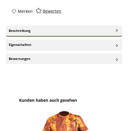
Bewerten
Merken
Beschreibung
Eigenschaften
Bewertungen
Produktgalerie überspringen
Kunden haben auch gesehen